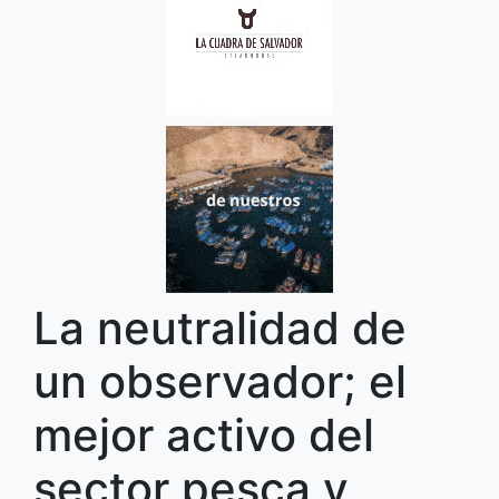
La neutralidad de
un observador; el
mejor activo del
sector pesca y