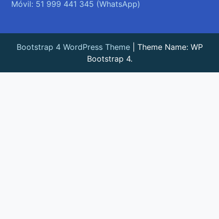
Móvil: 51 999 441 345 (WhatsApp)
Bootstrap 4 WordPress Theme
|
Theme Name: WP
Bootstrap 4.