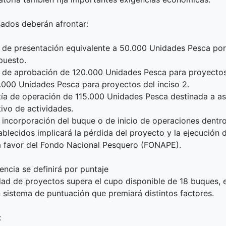
sados deberán afrontar:
 de presentación equivalente a 50.000 Unidades Pesca po
puesto.
 de aprobación de 120.000 Unidades Pesca para proyectos 
.000 Unidades Pesca para proyectos del inciso 2.
ía de operación de 115.000 Unidades Pesca destinada a as
tivo de actividades.
e incorporación del buque o de inicio de operaciones dentro
ablecidos implicará la pérdida del proyecto y la ejecución d
a favor del Fondo Nacional Pesquero (FONAPE).
ncia se definirá por puntaje
idad de proyectos supera el cupo disponible de 18 buques, 
n sistema de puntuación que premiará distintos factores.
: