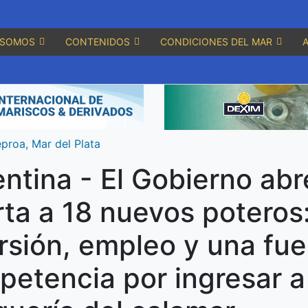
 SOMOS
CONTENIDOS
CONDICIONES DEL MAR
proa, Mar del Plata
ntina - El Gobierno abr
ta a 18 nuevos poteros
rsión, empleo y una fue
etencia por ingresar a