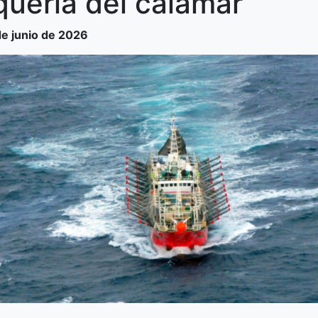
uería del calamar
de junio de 2026