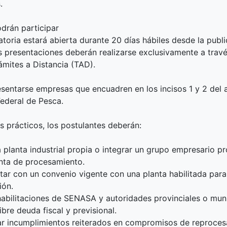
.
drán participar
toria estará abierta durante 20 días hábiles desde la publ
las presentaciones deberán realizarse exclusivamente a travé
ámites a Distancia (TAD).
sentarse empresas que encuadren en los incisos 1 y 2 del a
Federal de Pesca.
s prácticos, los postulantes deberán:
 planta industrial propia o integrar un grupo empresario pr
nta de procesamiento.
tar con un convenio vigente con una planta habilitada par
ión.
habilitaciones de SENASA y autoridades provinciales o muni
ibre deuda fiscal y previsional.
ar incumplimientos reiterados en compromisos de reproces