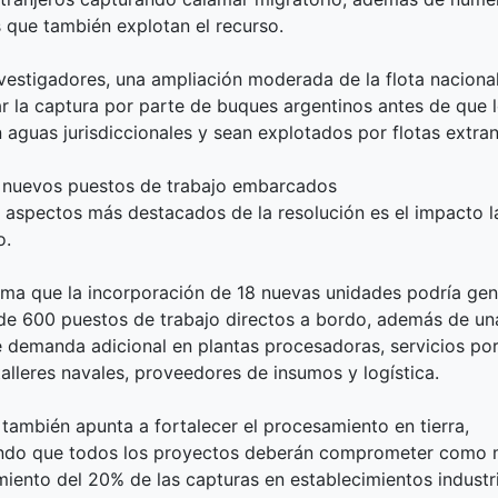
s que también explotan el recurso.
nvestigadores, una ampliación moderada de la flota nacional
r la captura por parte de buques argentinos antes de que 
aguas jurisdiccionales y sean explotados por flotas extran
 nuevos puestos de trabajo embarcados
 aspectos más destacados de la resolución es el impacto l
o.
ima que la incorporación de 18 nuevas unidades podría gen
de 600 puestos de trabajo directos a bordo, además de un
 demanda adicional en plantas procesadoras, servicios por
 talleres navales, proveedores de insumos y logística.
también apunta a fortalecer el procesamiento en tierra,
endo que todos los proyectos deberán comprometer como 
iento del 20% de las capturas en establecimientos industr