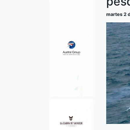
pesq
martes 2 