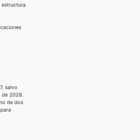
 estructura
rcaciones
7, salvo
s de 2028.
mo de dos
 para