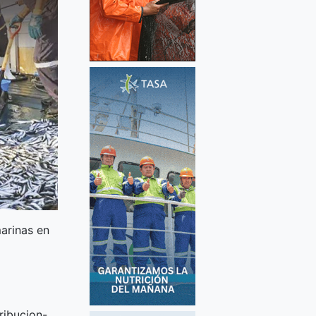
arinas en
ribucion-