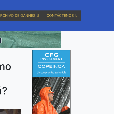
ARCHIVO DE OANNES
CONTÁCTENOS
ómo
ú?