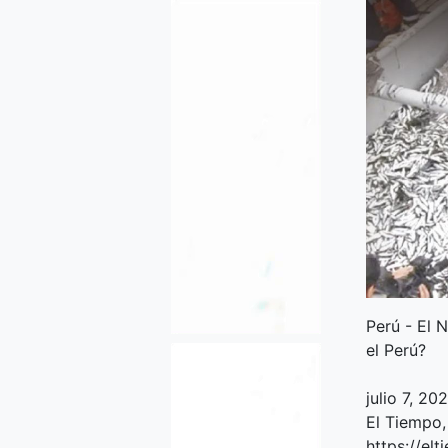
Perú - El 
el Perú?
julio 7, 20
El Tiempo,
https://el