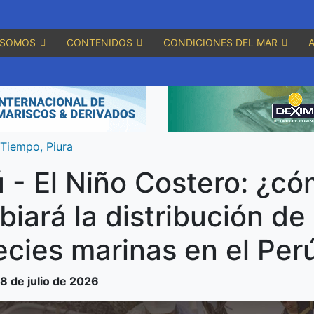
 SOMOS
CONTENIDOS
CONDICIONES DEL MAR
 Tiempo, Piura
 - El Niño Costero: ¿c
iará la distribución de
cies marinas en el Per
8 de julio de 2026