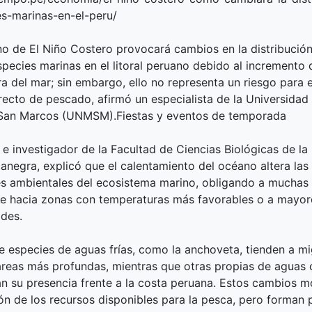
s-marinas-en-el-peru/
o de El Niño Costero provocará cambios en la distribució
species marinas en el litoral peruano debido al incremento 
a del mar; sin embargo, ello no representa un riesgo para
ecto de pescado, afirmó un especialista de la Universidad
San Marcos (UNMSM).Fiestas y eventos de temporada
 e investigador de la Facultad de Ciencias Biológicas de 
anegra, explicó que el calentamiento del océano altera las
s ambientales del ecosistema marino, obligando a muchas 
e hacia zonas con temperaturas más favorables o a mayor
des.
e especies de aguas frías, como la anchoveta, tienden a mi
 áreas más profundas, mientras que otras propias de aguas 
n su presencia frente a la costa peruana. Estos cambios mo
n de los recursos disponibles para la pesca, pero forman p