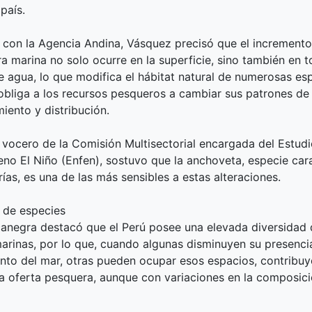
país.
 con la Agencia Andina, Vásquez precisó que el incremento
a marina no solo ocurre en la superficie, sino también en t
 agua, lo que modifica el hábitat natural de numerosas es
obliga a los recursos pesqueros a cambiar sus patrones de
ento y distribución.
 vocero de la Comisión Multisectorial encargada del Estud
no El Niño (Enfen), sostuvo que la anchoveta, especie cara
rías, es una de las más sensibles a estas alteraciones.
 de especies
anegra destacó que el Perú posee una elevada diversidad 
arinas, por lo que, cuando algunas disminuyen su presenci
nto del mar, otras pueden ocupar esos espacios, contribu
a oferta pesquera, aunque con variaciones en la composici