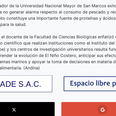
gador de la Universidad Nacional Mayor de San Marcos exho
a no generar alarma respecto al consumo de pescado y re
nto constituye una importante fuente de proteínas y ácido
para la salud.
, el docente de la Facultad de Ciencias Biológicas enfatizó 
 científico que realizan instituciones como el Instituto del
pe) y los centros de investigación universitarios resulta fu
ender la evolución de El Niño Costero, anticipar sus efect
temas marinos y apoyar la toma de decisiones en materia 
alimentaria. (Andina)