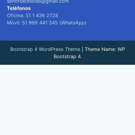
senordelasolas@gmail.com
Teléfonos
Oficina: 51 1 436 2728
Móvil: 51 999 441 345 (WhatsApp)
Bootstrap 4 WordPress Theme
|
Theme Name: WP
Bootstrap 4.