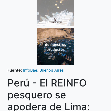
Fuente:
InfoBae, Buenos Aires
Perú - El REINFO
pesquero se
apodera de Lima: