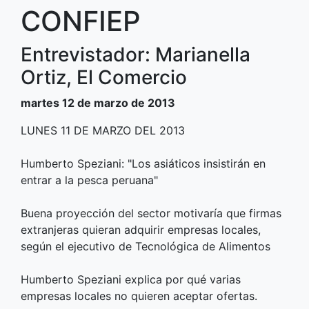
CONFIEP
Entrevistador: Marianella
Ortiz, El Comercio
martes 12 de marzo de 2013
LUNES 11 DE MARZO DEL 2013
Humberto Speziani: "Los asiáticos insistirán en
entrar a la pesca peruana"
Buena proyección del sector motivaría que firmas
extranjeras quieran adquirir empresas locales,
según el ejecutivo de Tecnológica de Alimentos
Humberto Speziani explica por qué varias
empresas locales no quieren aceptar ofertas.