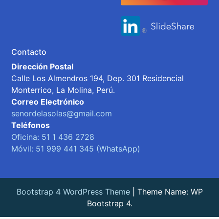
Contacto
Dirección Postal
Calle Los Almendros 194, Dep. 301 Residencial
Monterrico, La Molina, Perú.
Correo Electrónico
senordelasolas@gmail.com
Teléfonos
Oficina: 51 1 436 2728
Móvil: 51 999 441 345 (WhatsApp)
Bootstrap 4 WordPress Theme
|
Theme Name: WP
Bootstrap 4.