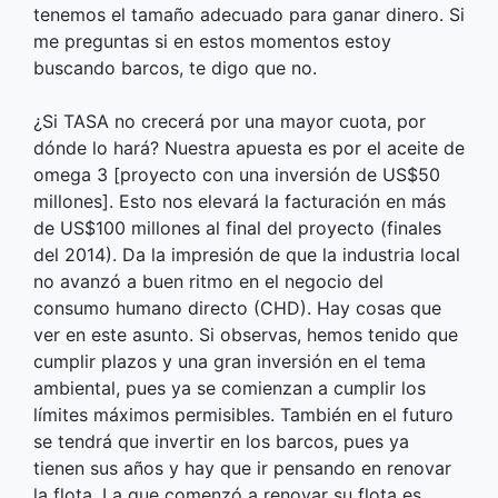
tenemos el tamaño adecuado para ganar dinero. Si
me preguntas si en estos momentos estoy
buscando barcos, te digo que no.
¿Si TASA no crecerá por una mayor cuota, por
dónde lo hará? Nuestra apuesta es por el aceite de
omega 3 [proyecto con una inversión de US$50
millones]. Esto nos elevará la facturación en más
de US$100 millones al final del proyecto (finales
del 2014). Da la impresión de que la industria local
no avanzó a buen ritmo en el negocio del
consumo humano directo (CHD). Hay cosas que
ver en este asunto. Si observas, hemos tenido que
cumplir plazos y una gran inversión en el tema
ambiental, pues ya se comienzan a cumplir los
límites máximos permisibles. También en el futuro
se tendrá que invertir en los barcos, pues ya
tienen sus años y hay que ir pensando en renovar
la flota. La que comenzó a renovar su flota es