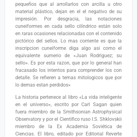
pequeños que al arrollarlos con arcilla u otro
material plástico, dejan en el el negativo de su
impresión. Por desgracia, las notaciones
cuneiformes en cada sello cilíndrico están solo
en raras ocasiones relacionadas con el contenido
pictórico del sellos. Lo mas corriente es que la
inscripcion cuneiforme diga algo asi como el
equivalente sumerio de «Juan Rodriguez; su
sello». Es por esta razon, que por lo general han
fracasado los intentos para comprender los con
detalle. Se refieren a temas mitologicos que por
lo demas estan perdidos»
La historia pertenece al libro «La vida inteligente
en el universo», escrito por Carl Sagan quien
fuera miembro de la Smithsonian Astrophysical
Observatory y por el Científico ruso I.S. Shklovskii
miembro de la Ex Academia Soviética de
Ciencias. El libro, editado por Editorial Reverte