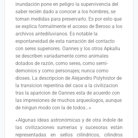
inundación pone en peligro la supervivencia del
saber recién dado a conocer a los hombres, se
toman medidas para preservarlo. Es por esto que
se explica formalmente el acceso de Beroso a los
archivos antediluvianos. Es notable la
espontaneidad de esta narración del contacto
con seres superiores. Oannes y los otros Apkallu
se describen variadamente como animales
dotados de razón, como seres, como semi-
demonios y como personajes; nunca como
dioses. La descripcion de Alejandro Polyhistor de
la transicion repentina del caos a la civilizacion
tras la aparicion de Oannes esta de acuerdo con
las impresiones de muchos arqueologos, aunque
de ningun modo con la de todos…»
«Algunas ideas astronómicas y de otra índole de
las civilizaciones sumerias y sucesoras están
representadas en sellos cilíndricos, cilindros