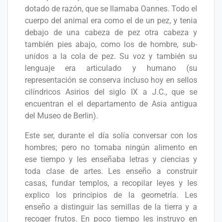
dotado de razón, que se llamaba Oannes. Todo el
cuerpo del animal era como el de un pez, y tenia
debajo de una cabeza de pez otra cabeza y
también pies abajo, como los de hombre, sub-
unidos a la cola de pez. Su voz y también su
lenguaje era articulado y humano (su
representación se conserva incluso hoy en sellos
cilíndricos Asirios del siglo IX a J.C., que se
encuentran el el departamento de Asia antigua
del Museo de Berlin).
Este ser, durante el día solía conversar con los
hombres; pero no tomaba ningún alimento en
ese tiempo y les enseñaba letras y ciencias y
toda clase de artes. Les enseño a construir
casas, fundar templos, a recopilar leyes y les
explico los principios de la geometría. Les
enseño a distinguir las semillas de la tierra y a
recoger frutos. En poco tiempo les instruyo en