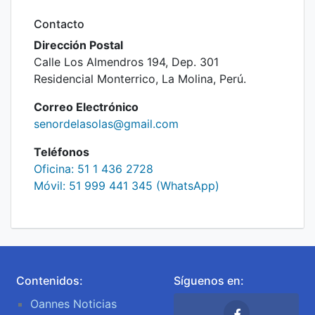
Contacto
Dirección Postal
Calle Los Almendros 194, Dep. 301
Residencial Monterrico, La Molina, Perú.
Correo Electrónico
senordelasolas@gmail.com
Teléfonos
Oficina: 51 1 436 2728
Móvil: 51 999 441 345 (WhatsApp)
Contenidos:
Síguenos en:
Oannes Noticias