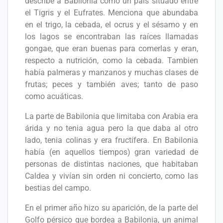
describe a Babilonia como un país situado entre
el Tigris y el Eufrates. Menciona que abundaba
en el trigo, la cebada, el ocrus y el sésamo y en
los lagos se encontraban las raíces llamadas
gongae, que eran buenas para comerlas y eran,
respecto a nutrición, como la cebada. Tambien
había palmeras y manzanos y muchas clases de
frutas; peces y también aves; tanto de paso
como acuáticas.
La parte de Babilonia que limitaba con Arabia era
árida y no tenia agua pero la que daba al otro
lado, tenia colinas y era fructífera. En Babilonia
había (en aquellos tiempos) gran variedad de
personas de distintas naciones, que habitaban
Caldea y vivían sin orden ni concierto, como las
bestias del campo.
En el primer año hizo su aparición, de la parte del
Golfo pérsico que bordea a Babilonia, un animal