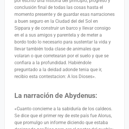
por escrito una historia del principio, progreso y
conclusión final de todas las cosas hasta el
momento presente y de guardar esas narraciones
a buen seguro en la Ciudad del del Sol en
Sippara y de construir un barco y llevar consigo
en el a sus amigos y parentela y de meter a
bordo todo lo necesario para sustentar la vida y
llevar también toda clase de animales que
volaran o que corretearan por el suelo y que se
confiara a la profundidad. Habiéndole
preguntado a la deidad adonde tenia que ir,
recibio esta contestacion: A los Dioses».
La narración de Abydenus:
«Cuanto concierne a la sabiduría de los caldeos.
Se dice que el primer rey de este país fue Alorus,
que promulgo un informe diciendo que estaba