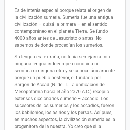
Es de interés especial porque relata el origen de
la civilización sumeria. Sumeria fue una antigua
civilización – quizá la primera – en el sentido
contemporáneo en el planeta Tierra. Se fundo
4000 años antes de Jesucristo o antes. No
sabemos de donde procedían los sumerios.
Su lengua era extraña; no tenia semejanza con
ninguna lengua indoeuropea conocida ni
semítica ni ninguna otra y se conoce únicamente
porque un pueblo posterior, el fundado por
Sargon de Accad (N. del T. La unificación de
Mesopotamia hacia el año 2370 A.C.) recopilo
extensos diccionarios sumerio – accadio. Los
sucesores de los sumerios y los accadios, fueron
los babilonios, los asirios y los persas. Así pues,
en muchos aspectos, la civilización sumeria es la
progenitora de la nuestra. Yo creo que si la