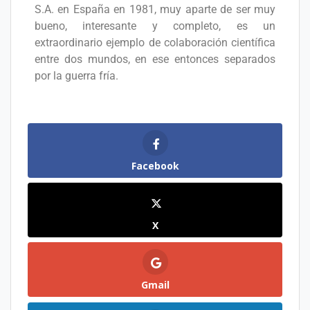
S.A. en España en 1981, muy aparte de ser muy
bueno, interesante y completo, es un
extraordinario ejemplo de colaboración científica
entre dos mundos, en ese entonces separados
por la guerra fría.
Facebook
X
Gmail