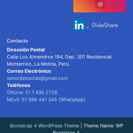
Contacto
Dirección Postal
Calle Los Almendros 194, Dep. 301 Residencial
Monterrico, La Molina, Perú.
Correo Electrónico
senordelasolas@gmail.com
Teléfonos
Oficina: 51 1 436 2728
Móvil: 51 999 441 345 (WhatsApp)
Bootstrap 4 WordPress Theme
|
Theme Name: WP
Bootstrap 4.