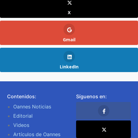
X
Gmail
LinkedIn
Contenidos:
Síguenos en:
Oannes Noticias
Editorial
Videos
Artículos de Oannes