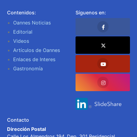
Contenidos:
Síguenos en:
Oannes Noticias
Editorial
Videos
Artículos de Oannes
Enlaces de Interes
Gastronomía
Contacto
Dirección Postal
Calle Los Almendros 194, Dep. 301 Residencial