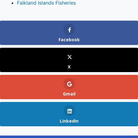
Falkland Islands Fisheries
Facebook
X
Gmail
LinkedIn