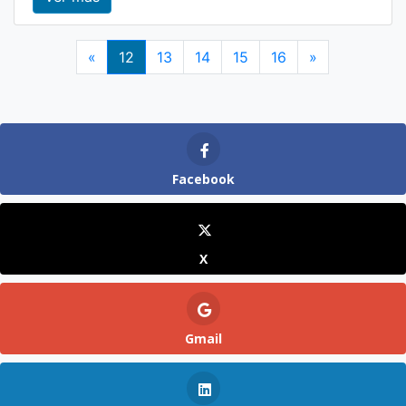
Anterior
Siguiente
«
12
13
14
15
16
»
Facebook
X
Gmail